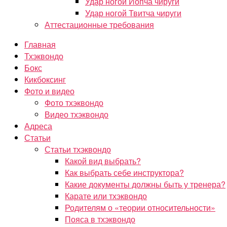
Удар ногой Йопча чируги
Удар ногой Твитча чируги
Аттестационные требования
Главная
Тхэквондо
Бокс
Кикбоксинг
Фото и видео
Фото тхэквондо
Видео тхэквондо
Адреса
Статьи
Статьи тхэквондо
Какой вид выбрать?
Как выбрать себе инструктора?
Какие документы должны быть у тренера?
Карате или тхэквондо
Родителям о «теории относительности»
Пояса в тхэквондо