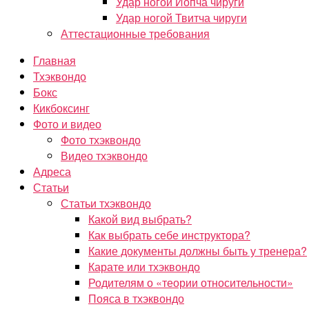
Удар ногой Йопча чируги
Удар ногой Твитча чируги
Аттестационные требования
Главная
Тхэквондо
Бокс
Кикбоксинг
Фото и видео
Фото тхэквондо
Видео тхэквондо
Адреса
Статьи
Статьи тхэквондо
Какой вид выбрать?
Как выбрать себе инструктора?
Какие документы должны быть у тренера?
Карате или тхэквондо
Родителям о «теории относительности»
Пояса в тхэквондо