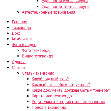
Удар ногой Йопча чируги
Удар ногой Твитча чируги
Аттестационные требования
Главная
Тхэквондо
Бокс
Кикбоксинг
Фото и видео
Фото тхэквондо
Видео тхэквондо
Адреса
Статьи
Статьи тхэквондо
Какой вид выбрать?
Как выбрать себе инструктора?
Какие документы должны быть у тренера?
Карате или тхэквондо
Родителям о «теории относительности»
Пояса в тхэквондо