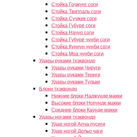
Стойка Гочжунг соги
Стойка Твитпаль соги
Стойка Сучжик соги
Стойка Губурё соги
Стойка Начуо соги
Стойка Губурё чунби соги
Стойка Куннун чунби соги
Стойка Моа чунби соги
Удары руками тхэквондо
Удары руками Чируги
Удары руками Териги
Удары руками Тульки
Блоки тхэквондо
Нижние блоки Наджунде макки
Высокие блоки Нопунде макки
Средние блоки Каунде макки
Удары ногами тхэквондо
Удар ногой Апча пусиги
Удар ногой Дольо чаги