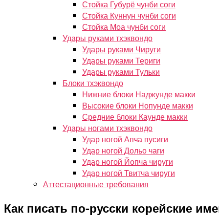
Стойка Губурё чунби соги
Стойка Куннун чунби соги
Стойка Моа чунби соги
Удары руками тхэквондо
Удары руками Чируги
Удары руками Териги
Удары руками Тульки
Блоки тхэквондо
Нижние блоки Наджунде макки
Высокие блоки Нопунде макки
Средние блоки Каунде макки
Удары ногами тхэквондо
Удар ногой Апча пусиги
Удар ногой Дольо чаги
Удар ногой Йопча чируги
Удар ногой Твитча чируги
Аттестационные требования
Как писать по-русски корейские им