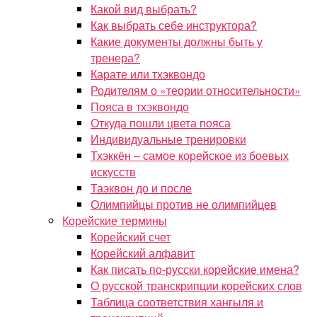
Какой вид выбрать?
Как выбрать себе инструктора?
Какие документы должны быть у
тренера?
Карате или тхэквондо
Родителям о «теории относительности»
Пояса в тхэквондо
Откуда пошли цвета пояса
Индивидуальные тренировки
Тхэккён – самое корейское из боевых
искусств
Таэквон до и после
Олимпийцы против не олимпийцев
Корейские термины
Корейский счет
Корейский алфавит
Как писать по-русски корейские имена?
О русской транскрипции корейских слов
Таблица соответствия хангыля и