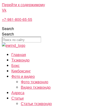
Перейти к содержимому
Vk
+7-981-800-65-55
Search
Search
Главная
Тхэквондо
Бокс
Кикбоксинг
Фото и видео
Фото тхэквондо
Видео тхэквондо
Адреса
Статьи
Статьи тхэквондо