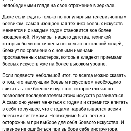
непобедимыми глядя на свое отражение в зеркале.
Даже если судить только по популярным телевизионным
боевикам, самая изощренная техника боевых искусств
меняется и с каждым годом становится все более
изощренной. И кумиры нашего детства, техникой
которых были восхищены несколько поколений людей,
блекнут по сравнению с новыми именами
прославленных мастеров, которые владеют приемами
боевых искусств уже на более высоком уровне.
Если подвести небольшой итог, то всегда можно сказать
о том, что наилучшим боевым искусством необходимо
считать такое боевое искусство, которое ежечасно
позволяет последователям этоих искусств развиваться.
А само оно умеет меняться с годами и стремится впитать
в себя то лучшее, что с годами нарабатывается всеми
боевыми системами. Необходимо быть весьма
осторожным при выборе для себя боевого искусства. И
главное не ошибиться при выборе себе инструктора.