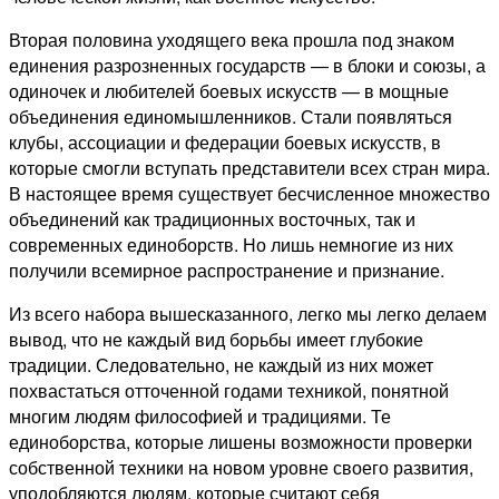
Вторая половина уходящего века прошла под знаком
единения разрозненных государств — в блоки и союзы, а
одиночек и любителей боевых искусств — в мощные
объединения единомышленников. Стали появляться
клубы, ассоциации и федерации боевых искусств, в
которые смогли вступать представители всех стран мира.
В настоящее время существует бесчисленное множество
объединений как традиционных восточных, так и
современных единоборств. Но лишь немногие из них
получили всемирное распространение и признание.
Из всего набора вышесказанного, легко мы легко делаем
вывод, что не каждый вид борьбы имеет глубокие
традиции. Следовательно, не каждый из них может
похвастаться отточенной годами техникой, понятной
многим людям философией и традициями. Те
единоборства, которые лишены возможности проверки
собственной техники на новом уровне своего развития,
уподобляются людям, которые считают себя