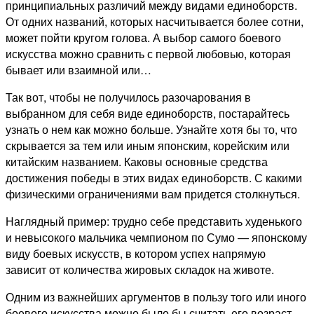
принципиальных различий между видами единоборств.
От одних названий, которых насчитывается более сотни,
может пойти кругом голова. А выбор самого боевого
искусства можно сравнить с первой любовью, которая
бывает или взаимной или…
Так вот, чтобы не получилось разочарования в
выбранном для себя виде единоборств, постарайтесь
узнать о нем как можно больше. Узнайте хотя бы то, что
скрывается за тем или иным японским, корейским или
китайским названием. Каковы основные средства
достижения победы в этих видах единоборств. С какими
физическими ограничениями вам придется столкнуться.
Наглядный пример: трудно себе представить худенького
и невысокого мальчика чемпионом по Сумо — японскому
виду боевых искусств, в котором успех напрямую
зависит от количества жировых складок на животе.
Одним из важнейших аргументов в пользу того или иного
боевого искусства можно было бы считать его возраст.