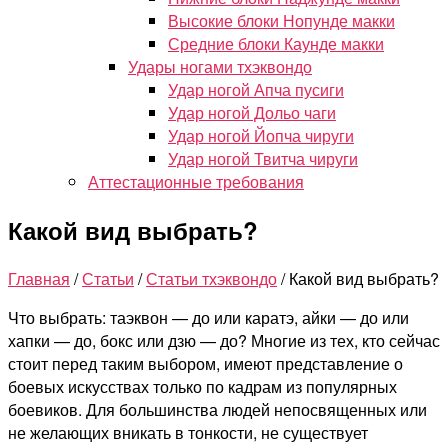
Высокие блоки Нопунде макки
Средние блоки Каунде макки
Удары ногами тхэквондо
Удар ногой Апча пусиги
Удар ногой Дольо чаги
Удар ногой Йопча чируги
Удар ногой Твитча чируги
Аттестационные требования
Какой вид выбрать?
Главная
/
Статьи
/
Статьи тхэквондо
/
Какой вид выбрать?
Что выбрать: таэквон — до или каратэ, айки — до или
хапки — до, бокс или дзю — до? Многие из тех, кто сейчас
стоит перед таким выбором, имеют представление о
боевых искусствах только по кадрам из популярных
боевиков. Для большинства людей непосвященных или
не желающих вникать в тонкости, не существует