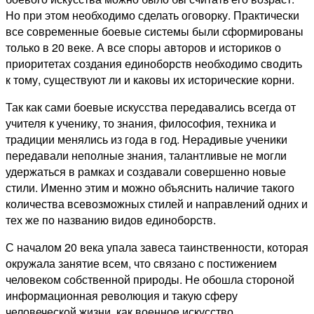
Но при этом необходимо сделать оговорку. Практически
все современные боевые системы были сформированы
только в 20 веке. А все споры авторов и историков о
приоритетах создания единоборств необходимо сводить
к тому, существуют ли и каковы их исторические корни.
Так как сами боевые искусства передавались всегда от
учителя к ученику, то знания, философия, техника и
традиции менялись из года в год. Нерадивые ученики
передавали неполные знания, талантливые не могли
удержаться в рамках и создавали совершенно новые
стили. Именно этим и можно объяснить наличие такого
количества всевозможных стилей и направлений одних и
тех же по названию видов единоборств.
С началом 20 века упала завеса таинственности, которая
окружала занятие всем, что связано с постижением
человеком собственной природы. Не обошла стороной
информационная революция и такую сферу
человеческой жизни, как военное искусство.