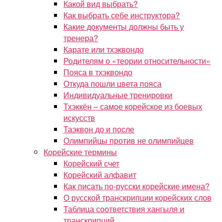
Какой вид выбрать?
Как выбрать себе инструктора?
Какие документы должны быть у
тренера?
Карате или тхэквондо
Родителям о «теории относительности»
Пояса в тхэквондо
Откуда пошли цвета пояса
Индивидуальные тренировки
Тхэккён – самое корейское из боевых
искусств
Таэквон до и после
Олимпийцы против не олимпийцев
Корейские термины
Корейский счет
Корейский алфавит
Как писать по-русски корейские имена?
О русской транскрипции корейских слов
Таблица соответствия хангыля и
транскрипций