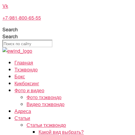
Перейти
Vk
к
+7-981-800-65-55
содержимому
Search
Search
Главная
Тхэквондо
Бокс
Кикбоксинг
Фото и видео
Фото тхэквондо
Видео тхэквондо
Адреса
Статьи
Статьи тхэквондо
Какой вид выбрать?