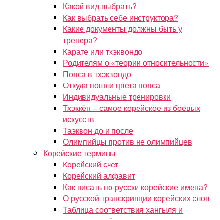
Какой вид выбрать?
Как выбрать себе инструктора?
Какие документы должны быть у
тренера?
Карате или тхэквондо
Родителям о «теории относительности»
Пояса в тхэквондо
Откуда пошли цвета пояса
Индивидуальные тренировки
Тхэккён – самое корейское из боевых
искусств
Таэквон до и после
Олимпийцы против не олимпийцев
Корейские термины
Корейский счет
Корейский алфавит
Как писать по-русски корейские имена?
О русской транскрипции корейских слов
Таблица соответствия хангыля и