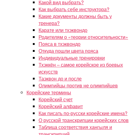
Какой вид выбрать?
Как выбрать себе инструктора?
Какие документы должны быть у
тренера?
Карате или тхэквондо
Родителям о «теории относительности»
Пояса в тхэквондо
Откуда пошли цвета пояса
Индивидуальные тренировки
Тхэккён – самое корейское из боевых
искусств
Таэквон до и после
Олимпийцы против не олимпийцев
Корейские термины
Корейский счет
Корейский алфавит
Как писать по-русски корейские имена?
О русской транскрипции корейских слов
Таблица соответствия хангыля и
транскрипций