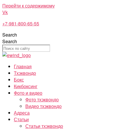
Перейти к содержимому
Vk
+7-981-800-65-55
Search
Search
Главная
Тхэквондо
Бокс
Кикбоксинг
Фото и видео
Фото тхэквондо
Видео тхэквондо
Адреса
Статьи
Статьи тхэквондо