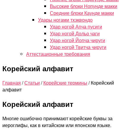
Высокие блоки Нопунде макки
Средние блоки Каунде макки
Удары ногами тхэквондо
Удар ногой Апча пусиги
Удар ногой Дольо чаги
Удар ногой Йопча чируги
Удар ногой Твитча чируги
Аттестационные требования
Корейский алфавит
Главная
/
Статьи
/
Корейские термины
/
Корейский
алфавит
Корейский алфавит
Многие ошибочно принимают корейские буквы за
иероглифы, как в китайском или японском языке.