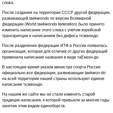
слова.
После создания на территории СССР другой федерации,
развивающей taekwondo по версии Всемирной
федерации (World taekwondo federation) было принято
изменить написание этого слова с учетом корейской
транскрипции и написанием без дефиса тхэквондо.
После разделения федерации ИТФ в России появилась
организация, которая для отличия от других федераций
применила написание названия в виде таЕквон-до.
В настоящее время указом министра спорта России
официально все федерации, развивающие taekwon-do
на всей территории нашей страны используют единое
написание тхэквондо.
На нашем же сайте мы не стали изменять старой
традиции написания, к которой привыкли за многие годы
занятия этим видом единоборств.