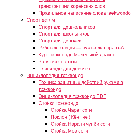
транскрипции корейских слов
Правильное написание слова taekwondo
Спорт детям
Спорт для дошкольников
Спорт для школьников
Спорт для девочек
Ребенок, секция — нужна ли справка?
Курс тхэквондо Маленький дракон
Занятия спортом
Тхэквондо для девочек
Энциклопедия тхэквондо
Техника защитных действий руками в
тхэквондо
Энциклопедия тхэквондо PDF
Стойки тхэквондо
Стойка Чарет соги
Поклон ( Кёнг не )
Стойка Нарани чунби соги
Стойка Моа соги