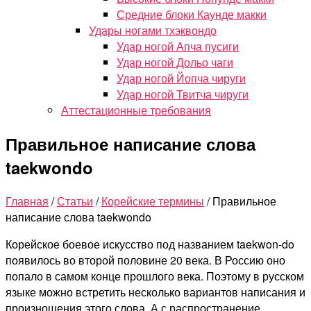
Средние блоки Каунде макки
Удары ногами тхэквондо
Удар ногой Апча пусиги
Удар ногой Дольо чаги
Удар ногой Йопча чируги
Удар ногой Твитча чируги
Аттестационные требования
Правильное написание слова
taekwondo
Главная
/
Статьи
/
Корейские термины
/
Правильное
написание слова taekwondo
Корейское боевое искусство под названием taekwon-do
появилось во второй половине 20 века. В Россию оно
попало в самом конце прошлого века. Поэтому в русском
языке можно встретить несколько вариантов написания и
произношения этого слова. А с распространение