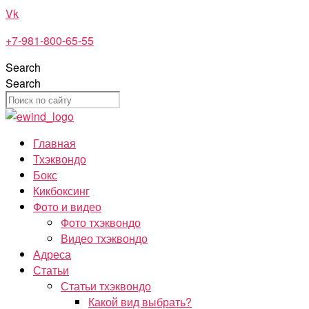
Перейти
Vk
к
+7-981-800-65-55
содержимому
Search
Search
Главная
Тхэквондо
Бокс
Кикбоксинг
Фото и видео
Фото тхэквондо
Видео тхэквондо
Адреса
Статьи
Статьи тхэквондо
Какой вид выбрать?