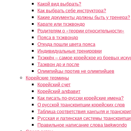
Какой вид выбрать?
Как выбрать себе инструктора?
Какие документы должны быть у тренера?
Карате или тхэквондо
Родителям о «теории относительности»
Пояса в тхэквондо
Откуда пошли цвета пояса
Индивидуальные тренировки
Тхэккён – самое корейское из боевых иску
Таэквон до и после
Олимпийцы против не олимпийцев
Корейские термины
Корейский счет
Корейский алфавит
Как писать по-русски корейские имена?
О русской транскрипции корейских слов
Таблица соответствия хангыля и транскри
Русская и латинская системы транскрипци
Правильное написание слова taekwondo