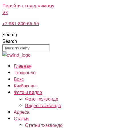
Перейти к содержимому
Vk
+7-981-800-65-55
Search
Search
Главная
Тхэквондо
Бокс
Кикбоксинг
Фото и видео
Фото тхэквондо
Видео тхэквондо
Адреса
Статьи
Статьи тхэквондо