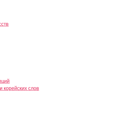
сств
пций
и корейских слов