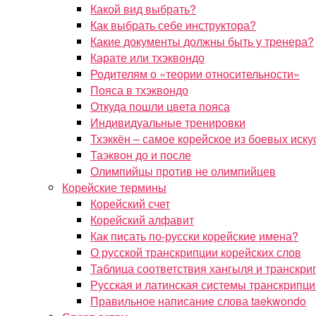
Какой вид выбрать?
Как выбрать себе инструктора?
Какие документы должны быть у тренера?
Карате или тхэквондо
Родителям о «теории относительности»
Пояса в тхэквондо
Откуда пошли цвета пояса
Индивидуальные тренировки
Тхэккён – самое корейское из боевых иску
Таэквон до и после
Олимпийцы против не олимпийцев
Корейские термины
Корейский счет
Корейский алфавит
Как писать по-русски корейские имена?
О русской транскрипции корейских слов
Таблица соответствия хангыля и транскри
Русская и латинская системы транскрипци
Правильное написание слова taekwondo