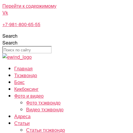
Перейти к содержимому
Vk
+7-981-800-65-55
Search
Search
Главная
Тхэквондо
Бокс
Кикбоксинг
Фото и видео
Фото тхэквондо
Видео тхэквондо
Адреса
Статьи
Статьи тхэквондо