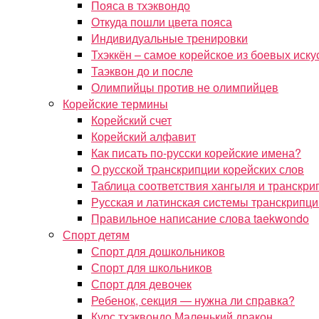
Пояса в тхэквондо
Откуда пошли цвета пояса
Индивидуальные тренировки
Тхэккён – самое корейское из боевых иску
Таэквон до и после
Олимпийцы против не олимпийцев
Корейские термины
Корейский счет
Корейский алфавит
Как писать по-русски корейские имена?
О русской транскрипции корейских слов
Таблица соответствия хангыля и транскри
Русская и латинская системы транскрипци
Правильное написание слова taekwondo
Спорт детям
Спорт для дошкольников
Спорт для школьников
Спорт для девочек
Ребенок, секция — нужна ли справка?
Курс тхэквондо Маленький дракон